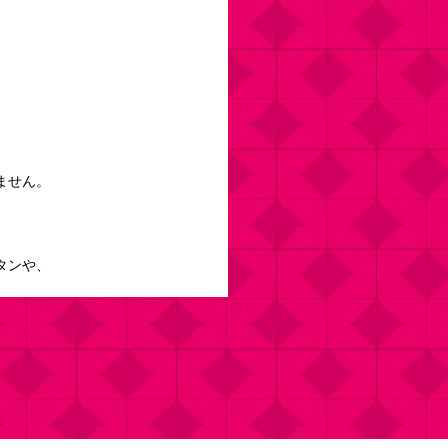
ません。
タンや、