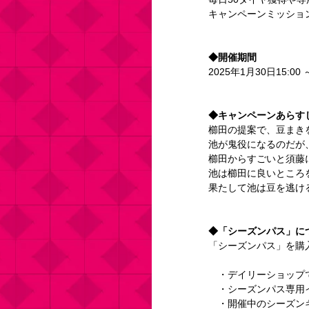
キャンペーンミッショ
◆開催期間
2025年1月30日15:00 
◆キャンペーンあらす
櫛田の提案で、豆まき
池が鬼役になるのだが
櫛田からすごいと須藤
池は櫛田に良いところ
果たして池は豆を逃け
◆「シーズンパス」に
「シーズンパス」を購
　・デイリーショップ
　・シーズンパス専用
　・開催中のシーズン