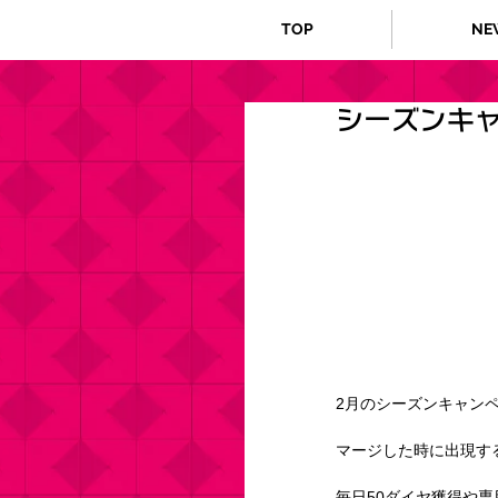
TOP
NE
シーズンキ
2月のシーズンキャン
マージした時に出現す
毎日50ダイヤ獲得や