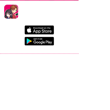
タイトル：ようこそ実力至上主義の教室へ ～マージ
パズル特別試験～
ジャンル：マージパズルゲーム
価格：基本プレイ無料（一部アイテム課金）
データ削除リクエストはこちら
お問い合わせはこちら