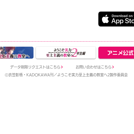
うこそ実力至上主義の教室へ ～マージパズル特別試験～
ージパズルゲーム
レイ無料（一部アイテム課金）
データ削除リクエストはこちら
お問い合わせはこちら
Ⓒ衣笠彰梧・KADOKAWA刊／ようこそ実力至上主義の教室へ2製作委員会