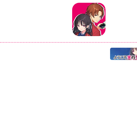
タイトル：よ
ジャンル：マ
価格：基本プ