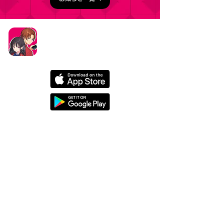
タイトル：ようこそ実力至上主義の教室へ ～マージ
パズル特別試験～
ジャンル：マージパズルゲーム
価格：基本プレイ無料（一部アイテム課金）
データ削除リクエストはこちら