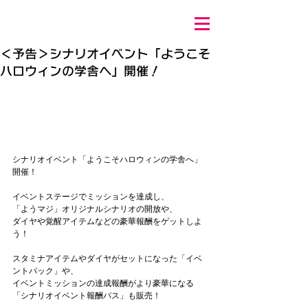
＜予告＞シナリオイベント「ようこそ
ハロウィンの学舎へ」開催！
シナリオイベント「ようこそハロウィンの学舎へ」
開催！
イベントステージでミッションを達成し、
「ようマジ」オリジナルシナリオの開放や、
ダイヤや覚醒アイテムなどの豪華報酬をゲットしよ
う！
スタミナアイテムやダイヤがセットになった「イベ
ントパック」や、
イベントミッションの達成報酬がより豪華になる
「シナリオイベント報酬パス」も販売！