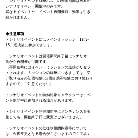
「シナリオイベント報酬パス」の効果期間は対象の
シナリオイベント開催中のみです。
異なるイベントや、イベント再開催時に効果は引き
継がれません。
◆注意事項
・シナリオイベントにはメインミッション「1st 3-
15」達成後に参加できます。
・シナリオイベントは開催期間終了後にシナリオ一
覧から再開催が可能です。
（再開催時にはイベントミッションの進捗がリセッ
トされます。ミッションの報酬につきましては、受
け取り済みの初回報酬は2回目以降報酬に切り替わり
ますので、ご注意ください）
・シナリオイベントの特効対象キャラクターはイベ
ント期間中に追加される場合があります。
・シナリオイベント開催期間中にメンテナンスを実
施しても、開催終了日に変更はございません。
・シナリオイベントの仕様や報酬内容等について
は、今後変更となる場合がございますのでご了承く