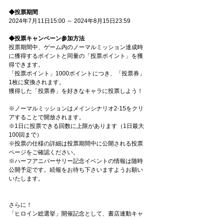
◆投票期間
2024年7月11日15:00 ～ 2024年8月15日23:59
◆投票キャンペーン参加方法
投票期間中、ゲーム内のノーマルミッション達成時
に獲得するポイントと同量の「投票ポイント」を獲
得できます。
「投票ポイント」1000ポイントにつき、「投票券」
1枚に変換されます。
獲得した「投票券」を好きなキャラに投票しよう！
※ノーマルミッションはメインシナリオ2-15をクリ
アすることで開放されます。
※1日に投票できる回数に上限があります（1日最大
100回まで）
※投票の仕様の詳細は投票期間中に公開される投票
ページをご確認ください。
※ハーフアニバーサリー記念イベントの情報は随時
公開予定です。続報をお待ち下さいますようお願い
いたします。
さらに！
「ヒロイン総選挙」開催記念として、書店連動キャ