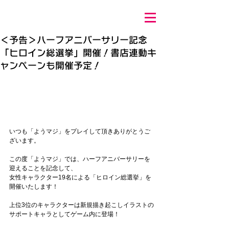
＜予告＞ハーフアニバーサリー記念
「ヒロイン総選挙」開催！書店連動キ
ャンペーンも開催予定！
いつも「ようマジ」をプレイして頂きありがとうご
ざいます。
この度「ようマジ」では、ハーフアニバーサリーを
迎えることを記念して、
女性キャラクター19名による「ヒロイン総選挙」を
開催いたします！
上位3位のキャラクターは新規描き起こしイラストの
サポートキャラとしてゲーム内に登場！