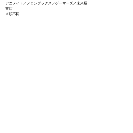
アニメイト／メロンブックス／ゲーマーズ／未来屋
書店
※順不同
お知らせ一覧へ