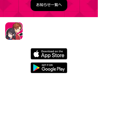
お知らせ一覧へ
タイトル：ようこそ実力至上主義の教室へ ～マージ
パズル特別試験～
ジャンル：マージパズルゲーム
価格：基本プレイ無料（一部アイテム課金）
データ削除リクエストはこちら