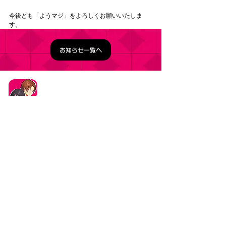
今後とも「ようマジ」をよろしくお願いいたしま
す。
お知らせ一覧へ
タイトル：ようこそ実力至上主義の教室へ ～マージ
パズル特別試験～
ジャンル：マージパズルゲーム
価格：基本プレイ無料（一部アイテム課金）