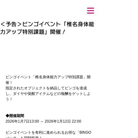
＜予告＞ビンゴイベント「椎名身体能
力アップ特別課題」開催！
ビンゴイベント「椎名身体能力アップ特別課題」開
催！
指定されたオブジェクトを納品してビンゴを達成
し、ダイヤや覚醒アイテムなどの報酬をゲットしよ
う！
◆開催期間
2026年1月7日13:00 ～ 2026年1月12日 22:00
ビンゴイベントを有利に進められるお得な「BINGO
パック」も同時販売！