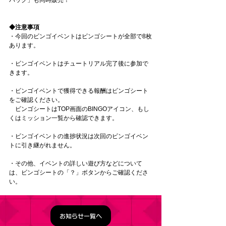
◆注意事項
・今回のビンゴイベントはビンゴシートが全部で8枚
あります。
・ビンゴイベントはチュートリアル完了後に参加で
きます。
・ビンゴイベントで獲得できる報酬はビンゴシート
をご確認ください。
　ビンゴシートはTOP画面のBINGOアイコン、もし
くはミッション一覧から確認できます。
・ビンゴイベントの進捗状況は次回のビンゴイベン
トに引き継がれません。
・その他、イベントの詳しい遊び方などについて
は、ビンゴシートの「？」ボタンからご確認くださ
い。
お知らせ一覧へ