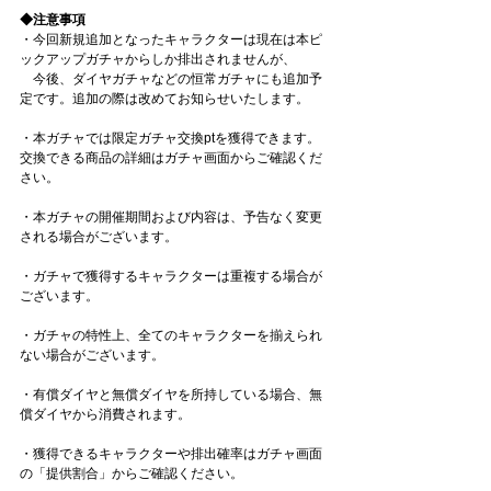
◆注意事項
・今回新規追加となったキャラクターは現在は本ピ
ックアップガチャからしか排出されませんが、
　今後、ダイヤガチャなどの恒常ガチャにも追加予
定です。追加の際は改めてお知らせいたします。
・本ガチャでは限定ガチャ交換ptを獲得できます。
交換できる商品の詳細はガチャ画面からご確認くだ
さい。
・本ガチャの開催期間および内容は、予告なく変更
される場合がございます。
・ガチャで獲得するキャラクターは重複する場合が
ございます。
・ガチャの特性上、全てのキャラクターを揃えられ
ない場合がございます。
・有償ダイヤと無償ダイヤを所持している場合、無
償ダイヤから消費されます。
・獲得できるキャラクターや排出確率はガチャ画面
の「提供割合」からご確認ください。