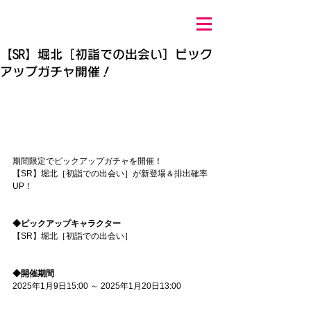
【SR】堀北［初詣での出会い］ピック
アップガチャ開催！
期間限定でピックアップガチャを開催！
【SR】堀北［初詣での出会い］が新登場＆排出確率
UP！
◆ピックアップキャラクター
【SR】堀北［初詣での出会い］
◆開催期間
2025年1月9日15:00 ～ 2025年1月20日13:00