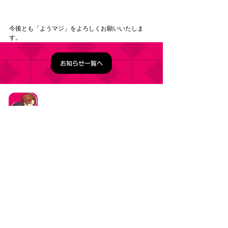
今後とも「ようマジ」をよろしくお願いいたしま
す。
お知らせ一覧へ
タイトル：ようこそ実力至上主義の教室へ ～マージ
パズル特別試験～
ジャンル：マージパズルゲーム
価格：基本プレイ無料（一部アイテム課金）