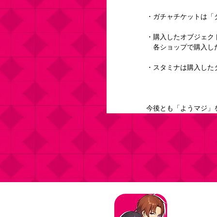
・ガチャチケットは「
・購入したオブジェク
　各ショップで購入し
・スタミナは購入した
今後とも「ようマジ」
タイトル：よ