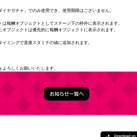
ダイヤガチャ」でのみ使用でき、使用期限はございません。 
トは報酬オブジェクトとしてステージ下の枠外に表示されます。
たオブジェクトは優先的に報酬オブジェクトに表示されます。 
タイミングで直接スタミナの値に追加されます。 
をよろしくお願いいたします。
お知らせ一覧へ
うこそ実力至上主義の教室へ ～マージパズル特別試験～