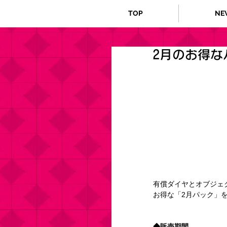
TOP
NE
2月のお得な
有償ダイヤとオブジェ
お得な「2月パック」
◆販売期間 