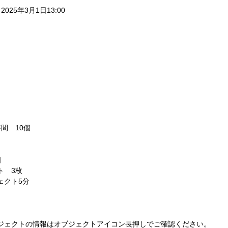
 2025年3月1日13:00 
間　10個 
 
　3枚 
クト5分 
ジェクトの情報はオブジェクトアイコン長押しでご確認ください。 