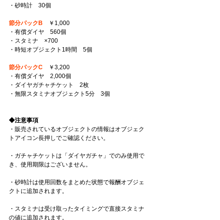
・砂時計　30個 
節分パックB
　￥1,000 
・有償ダイヤ　560個 
・スタミナ　×700 
・時短オブジェクト1時間　5個 
節分パックC
　￥3,200 
・有償ダイヤ　2,000個 
・ダイヤガチャチケット　2枚 
・無限スタミナオブジェクト5分　3個 
◆注意事項
・販売されているオブジェクトの情報はオブジェク
トアイコン長押しでご確認ください。 
・ガチャチケットは「ダイヤガチャ」でのみ使用で
き、使用期限はございません。 
・砂時計は使用回数をまとめた状態で報酬オブジェ
クトに追加されます。 
・スタミナは受け取ったタイミングで直接スタミナ
の値に追加されます。 