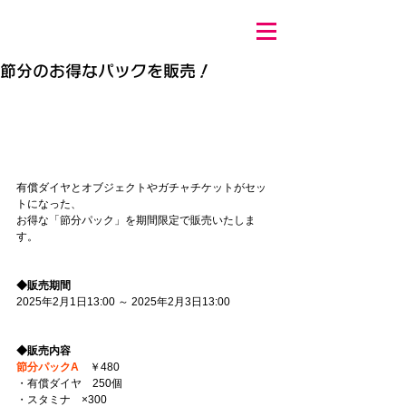
節分のお得なパックを販売！
有償ダイヤとオブジェクトやガチャチケットがセッ
トになった、
お得な「節分パック」を期間限定で販売いたしま
す。 
◆販売期間 
2025年2月1日13:00 ～ 2025年2月3日13:00 
◆販売内容
節分パックA
　￥480 
・有償ダイヤ　250個 
・スタミナ　×300 