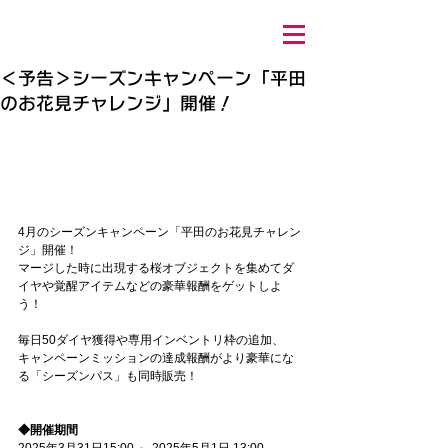
＜予告＞シーズンキャンペーン「平田
のお花見チャレンジ」開催！
4月のシーズンキャンペーン「平田のお花見チャレン
ジ」開催！
マージした時に出現する桜オブジェクトを集めてダ
イヤや覚醒アイテムなどの豪華報酬をゲットしよ
う！
毎日50ダイヤ獲得や専用インベントリ枠の追加、
キャンペーンミッションの達成報酬がより豪華にな
る「シーズンパス」も同時販売！
◆開催期間
2025年3月31日15:00 ～ 2025年5月1日 13:00