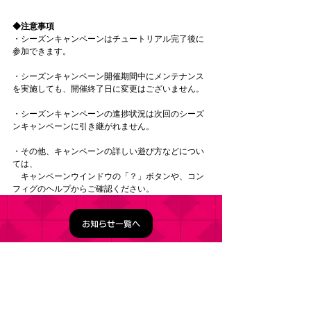
◆注意事項
・シーズンキャンペーンはチュートリアル完了後に
参加できます。
・シーズンキャンペーン開催期間中にメンテナンス
を実施しても、開催終了日に変更はございません。
・シーズンキャンペーンの進捗状況は次回のシーズ
ンキャンペーンに引き継がれません。
・その他、キャンペーンの詳しい遊び方などについ
ては、
　キャンペーンウインドウの「？」ボタンや、コン
フィグのヘルプからご確認ください。
お知らせ一覧へ
タイトル：ようこそ実力至上主義の教室へ ～マージ
パズル特別試験～
ジャンル：マージパズルゲーム
価格：基本プレイ無料（一部アイテム課金）