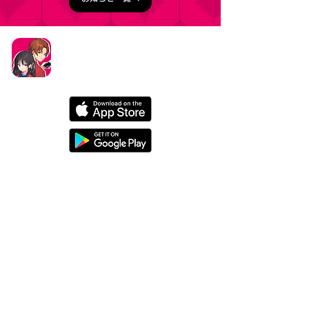
タイトル：ようこそ実力至上主義の教室へ ～マージ
パズル特別試験～
ジャンル：マージパズルゲーム
価格：基本プレイ無料（一部アイテム課金）
データ削除リクエストはこちら