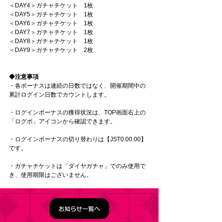
＜DAY4＞ガチャチケット　1枚
＜DAY5＞ガチャチケット　1枚
＜DAY6＞ガチャチケット　1枚
＜DAY7＞ガチャチケット　1枚
＜DAY8＞ガチャチケット　1枚
＜DAY9＞ガチャチケット　2枚
◆注意事項
・各ボーナスは連続の日数ではなく、開催期間中の
累計ログイン日数でカウントします。
・ログインボーナスの獲得状況は、TOP画面右上の
「ログボ」アイコンから確認できます。
・ログインボーナスの切り替わりは【JST0:00:00】
です。
・ガチャチケットは「ダイヤガチャ」でのみ使用で
き、使用期限はございません。
お知らせ一覧へ