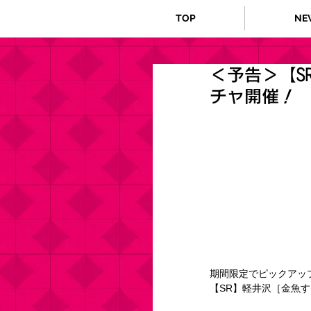
TOP
NE
＜予告＞【S
チャ開催！
期間限定でピックアッ
【SR】軽井沢［金魚