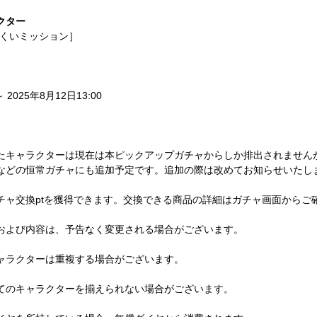
クター
くいミッション］ 
～ 2025年8月12日13:00
たキャラクターは現在は本ピックアップガチャからしか排出されません
などの恒常ガチャにも追加予定です。追加の際は改めてお知らせいたし
チャ交換ptを獲得できます。交換できる商品の詳細はガチャ画面からご
および内容は、予告なく変更される場合がございます。
ャラクターは重複する場合がございます。
てのキャラクターを揃えられない場合がございます。