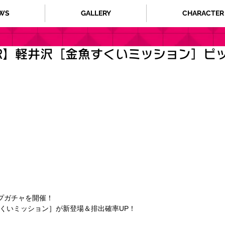
WS
GALLERY
CHARACTER
R】軽井沢［金魚すくいミッション］ピ
プガチャを開催！
すくいミッション］が新登場＆排出確率UP！