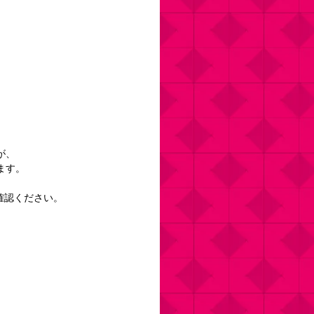
が、
ます。
確認ください。