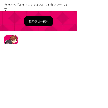
今後とも「ようマジ」をよろしくお願いいたしま
す。
お知らせ一覧へ
タイトル：ようこそ実力至上主義の教室へ ～マージ
パズル特別試験～
ジャンル：マージパズルゲーム
価格：基本プレイ無料（一部アイテム課金）