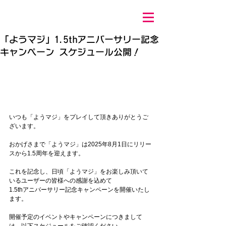
「ようマジ」1.5thアニバーサリー記念
キャンペーン スケジュール公開！
いつも「ようマジ」をプレイして頂きありがとうご
ざいます。 
おかげさまで「ようマジ」は2025年8月1日にリリー
スから1.5周年を迎えます。 
これを記念し、日頃「ようマジ」をお楽しみ頂いて
いるユーザーの皆様への感謝を込めて
1.5thアニバーサリー記念キャンペーンを開催いたし
ます。 
開催予定のイベントやキャンペーンにつきまして
は、以下スケジュールをご確認ください。