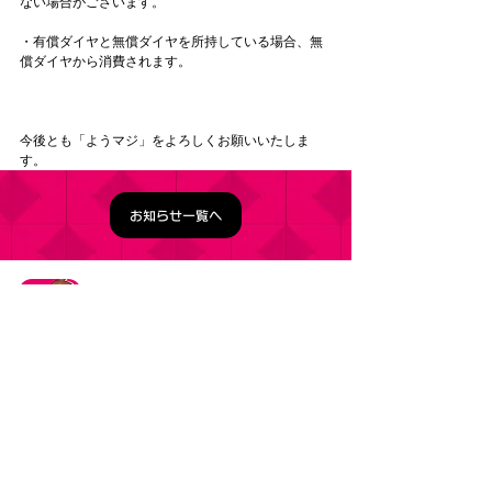
ない場合がございます。
・有償ダイヤと無償ダイヤを所持している場合、無
償ダイヤから消費されます。
今後とも「ようマジ」をよろしくお願いいたしま
す。
お知らせ一覧へ
タイトル：ようこそ実力至上主義の教室へ ～マージ
パズル特別試験～
ジャンル：マージパズルゲーム
価格：基本プレイ無料（一部アイテム課金）