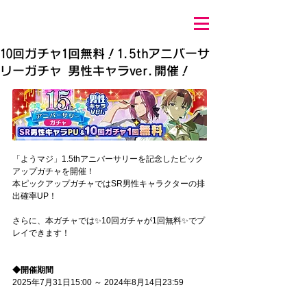
10回ガチャ1回無料！1.5thアニバーサ
リーガチャ 男性キャラver.開催！
「ようマジ」1.5thアニバーサリーを記念したピック
アップガチャを開催！
本ピックアップガチャではSR男性キャラクターの排
出確率UP！
さらに、本ガチャでは✨️10回ガチャが1回無料✨️でプ
レイできます！
◆開催期間
2025年7月31日15:00 ～ 2024年8月14日23:59