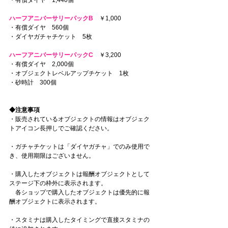
ハーフアニバーサリーパックB
　￥1,000
・有償ダイヤ　560個
・ダイヤガチャチケット　5枚
ハーフアニバーサリーパックC
　￥3,200
・有償ダイヤ　2,000個
・オブジェクトレベルアップチケット　1枚
・砂時計　300個
◆注意事項
・販売されているオブジェクトの情報はオブジェク
トアイコン長押しでご確認ください。
・ガチャチケットは「ダイヤガチャ」でのみ使用で
き、使用期限はございません。
・購入したオブジェクトは報酬オブジェクトとして
ステージ下の枠外に表示されます。
　各ショップで購入したオブジェクトは優先的に報
酬オブジェクトに表示されます。
・スタミナは購入したタイミングで直接スタミナの