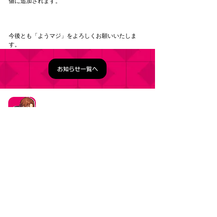
値に追加されます。
今後とも「ようマジ」をよろしくお願いいたしま
す。
お知らせ一覧へ
タイトル：ようこそ実力至上主義の教室へ ～マージ
パズル特別試験～
ジャンル：マージパズルゲーム
価格：基本プレイ無料（一部アイテム課金）