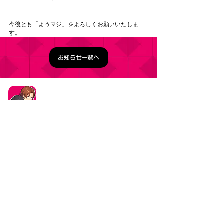
今後とも「ようマジ」をよろしくお願いいたしま
す。
お知らせ一覧へ
タイトル：ようこそ実力至上主義の教室へ ～マージ
パズル特別試験～
ジャンル：マージパズルゲーム
価格：基本プレイ無料（一部アイテム課金）