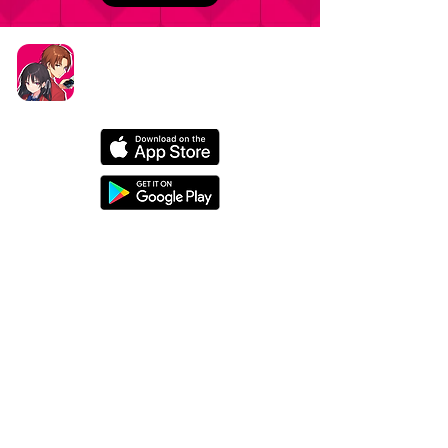
タイトル：ようこそ実力至上主義の教室へ ～マージ
パズル特別試験～
ジャンル：マージパズルゲーム
価格：基本プレイ無料（一部アイテム課金）
データ削除リクエストはこちら
お問い合わせはこちら