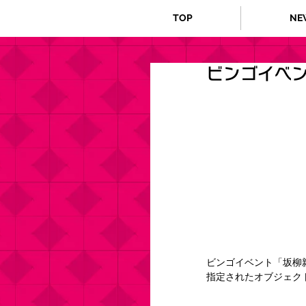
TOP
NE
ビンゴイベ
ビンゴイベント「坂柳
指定されたオブジェク