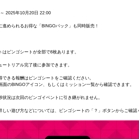
 ～ 2025年10月20日 22:00
に進められるお得な「BINGOパック」も同時販売！
トはビンゴシートが全部で8枚あります。
ュートリアル完了後に参加できます。
得できる報酬はビンゴシートをご確認ください。
画面のBINGOアイコン、もしくはミッション一覧から確認できます。
捗状況は次回のビンゴイベントに引き継がれません。
詳しい遊び方などについては、ビンゴシートの「？」ボタンからご確認