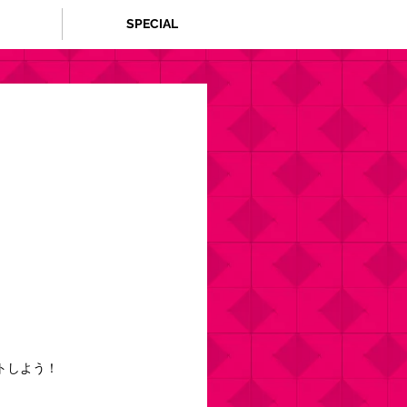
SPECIAL
！
トしよう！