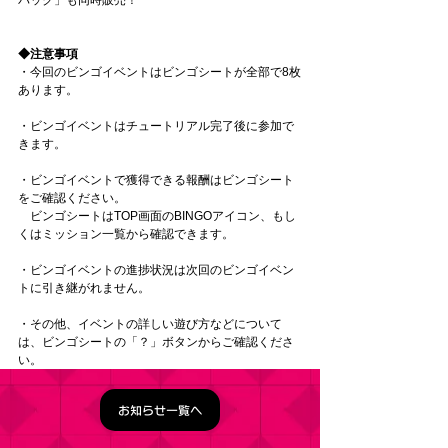
◆注意事項
・今回のビンゴイベントはビンゴシートが全部で8枚
あります。
・ビンゴイベントはチュートリアル完了後に参加で
きます。
・ビンゴイベントで獲得できる報酬はビンゴシート
をご確認ください。
　ビンゴシートはTOP画面のBINGOアイコン、もし
くはミッション一覧から確認できます。
・ビンゴイベントの進捗状況は次回のビンゴイベン
トに引き継がれません。
・その他、イベントの詳しい遊び方などについて
は、ビンゴシートの「？」ボタンからご確認くださ
い。
お知らせ一覧へ