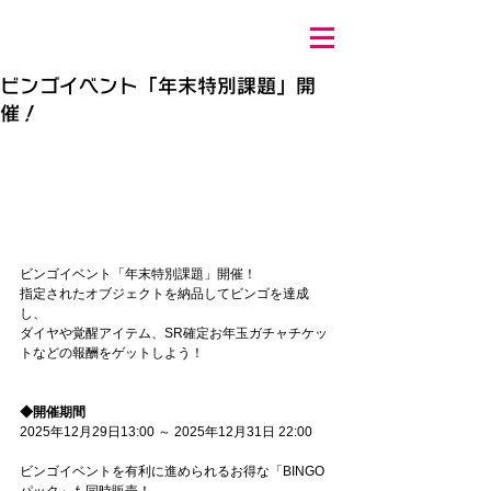
ビンゴイベント「年末特別課題」開
催！
ビンゴイベント「年末特別課題」開催！
指定されたオブジェクトを納品してビンゴを達成
し、
ダイヤや覚醒アイテム、SR確定お年玉ガチャチケッ
トなどの報酬をゲットしよう！
◆開催期間
2025年12月29日13:00 ～ 2025年12月31日 22:00
ビンゴイベントを有利に進められるお得な「BINGO
パック」も同時販売！