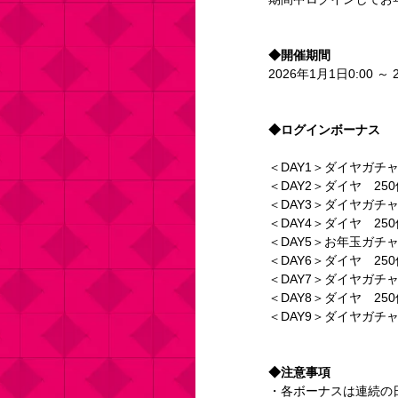
◆開催期間
2026年1月1日0:00 ～ 
◆ログインボーナス
＜DAY1＞ダイヤガチ
＜DAY2＞ダイヤ　250
＜DAY3＞ダイヤガチ
＜DAY4＞ダイヤ　250
＜DAY5＞お年玉ガチ
＜DAY6＞ダイヤ　250
＜DAY7＞ダイヤガチ
＜DAY8＞ダイヤ　250
＜DAY9＞ダイヤガチ
◆注意事項
・各ボーナスは連続の