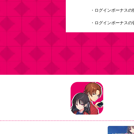
・ログインボーナスの
・ログインボーナスの切り
タイトル：よ
ジャンル：マ
価格：基本プ