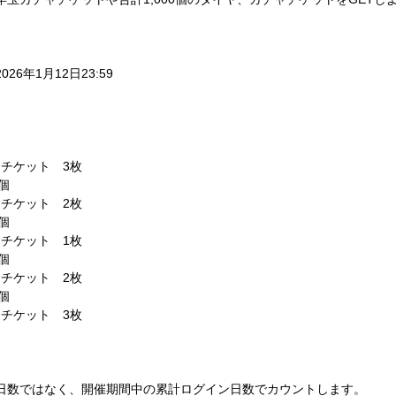
2026年1月12日23:59
ャチケット　3枚
個
ャチケット　2枚
個
ャチケット　1枚
個
ャチケット　2枚
個
ャチケット　3枚
日数ではなく、開催期間中の累計ログイン日数でカウントします。