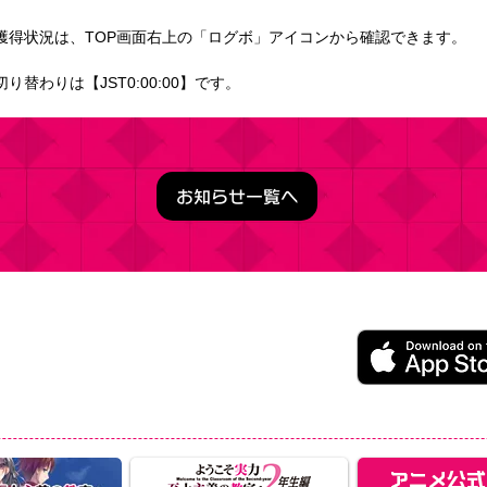
獲得状況は、TOP画面右上の「ログボ」アイコンから確認できます。
替わりは【JST0:00:00】です。
お知らせ一覧へ
うこそ実力至上主義の教室へ ～マージパズル特別試験～
ージパズルゲーム
レイ無料（一部アイテム課金）