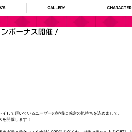
WS
GALLERY
CHARACTER
インボーナス開催！
レイして頂いているユーザーの皆様に感謝の気持ちを込めまして、
スを開催します！
玉ガチャチケットや合計1,000個のダイヤ、ガチャチケットをGETし