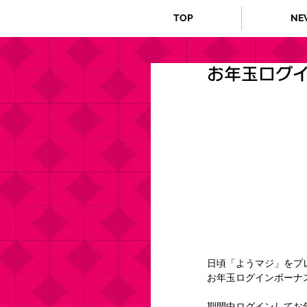
TOP
NE
お年玉ログ
日頃「ようマジ」をプ
お年玉ログインボーナ
期間中ログインしてお年