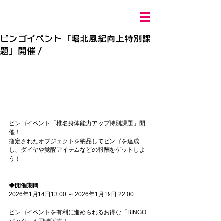
ビンゴイベント「堀北風紀向上特別課
題」開催！
ビンゴイベント「椎名身体能力アップ特別課題」開
催！
指定されたオブジェクトを納品してビンゴを達成
し、ダイヤや覚醒アイテムなどの報酬をゲットしよ
う！
◆開催期間
2026年1月14日13:00 ～ 2026年1月19日 22:00
ビンゴイベントを有利に進められるお得な「BINGO
パック」も同時販売！