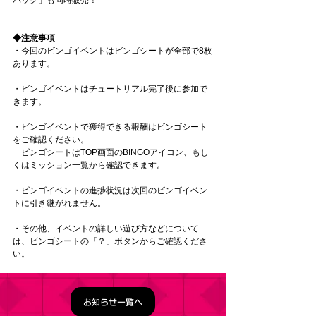
◆注意事項
・今回のビンゴイベントはビンゴシートが全部で8枚
あります。
・ビンゴイベントはチュートリアル完了後に参加で
きます。
・ビンゴイベントで獲得できる報酬はビンゴシート
をご確認ください。
　ビンゴシートはTOP画面のBINGOアイコン、もし
くはミッション一覧から確認できます。
・ビンゴイベントの進捗状況は次回のビンゴイベン
トに引き継がれません。
・その他、イベントの詳しい遊び方などについて
は、ビンゴシートの「？」ボタンからご確認くださ
い。
お知らせ一覧へ