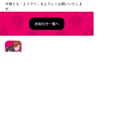
今後とも「ようマジ」をよろしくお願いいたしま
す。
お知らせ一覧へ
タイトル：ようこそ実力至上主義の教室へ ～マージ
パズル特別試験～
ジャンル：マージパズルゲーム
価格：基本プレイ無料（一部アイテム課金）