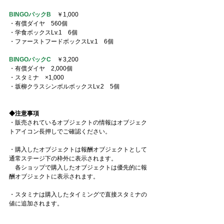
BINGOパックB
　￥1,000
・有償ダイヤ　560個
・学食ボックスLv.1　6個
・ファーストフードボックスLv.1　6個
BINGOパックC
　￥3,200
・有償ダイヤ　2,000個
・スタミナ　×1,000
・坂柳クラスシンボルボックスLv.2　5個
◆注意事項
・販売されているオブジェクトの情報はオブジェク
トアイコン長押しでご確認ください。
・購入したオブジェクトは報酬オブジェクトとして
通常ステージ下の枠外に表示されます。
　各ショップで購入したオブジェクトは優先的に報
酬オブジェクトに表示されます。
・スタミナは購入したタイミングで直接スタミナの
値に追加されます。