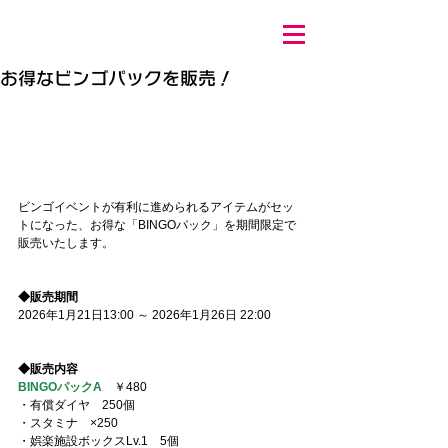
お得なビンゴパックを販売！
ビンゴイベントが有利に進められるアイテムがセッ
トになった、お得な「BINGOパック」を期間限定で
販売いたします。
◆販売期間
2026年1月21日13:00 ～ 2026年1月26日 22:00
◆販売内容
BINGOパックA
　￥480
・有償ダイヤ　250個
・スタミナ　×250
・娯楽施設ボックスLv.1　5個