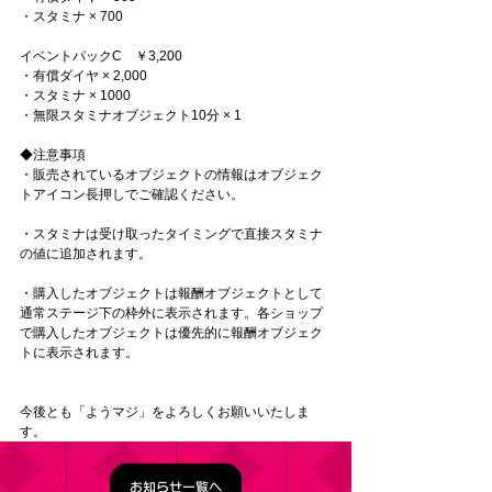
・スタミナ × 700
イベントパックC　￥3,200
・有償ダイヤ × 2,000
・スタミナ × 1000
・無限スタミナオブジェクト10分 × 1
◆注意事項
・販売されているオブジェクトの情報はオブジェク
トアイコン長押しでご確認ください。
・スタミナは受け取ったタイミングで直接スタミナ
の値に追加されます。
・購入したオブジェクトは報酬オブジェクトとして
通常ステージ下の枠外に表示されます。各ショップ
で購入したオブジェクトは優先的に報酬オブジェク
トに表示されます。
今後とも「ようマジ」をよろしくお願いいたしま
す。
お知らせ一覧へ