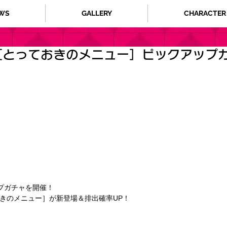
WS
GALLERY
CHARACTER
［とっておきのメニュー］ピックアップ
プガチャを開催！
おきのメニュー］が新登場＆排出確率UP！