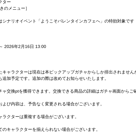
クター
おきのメニュー］
はシナリオイベント「ようこそバレンタインカフェへ」の特効対象です
～ 2026年2月16日 13:00
たキャラクターは現在は本ピックアップガチャからしか排出されません
も追加予定です。追加の際は改めてお知らせいたします。
チャ交換ptを獲得できます。交換できる商品の詳細はガチャ画面からご
および内容は、予告なく変更される場合がございます。
ャラクターは重複する場合がございます。
てのキャラクターを揃えられない場合がございます。