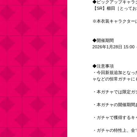
◆ピックアップキャラ
【SR】櫛田［とって
※本衣装キャラクター
◆開催期間
2026年1月28日 15:00 
◆注意事項
・今回新規追加となっ
ャなどの恒常ガチャに
・本ガチャでは限定ガ
・本ガチャの開催期間
・ガチャで獲得するキ
・ガチャの特性上、全