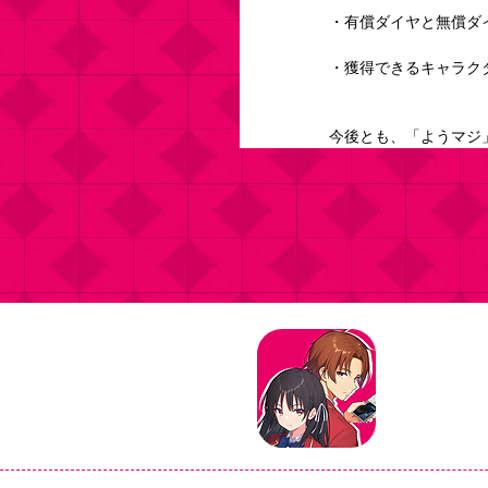
・有償ダイヤと無償ダ
・獲得できるキャラク
今後とも、「ようマジ
タイトル：よ
ジャンル：マ
価格：基本プ