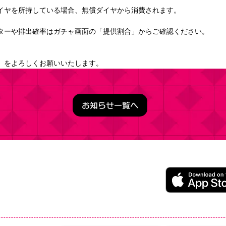
イヤを所持している場合、無償ダイヤから消費されます。
ターや排出確率はガチャ画面の「提供割合」からご確認ください。
」をよろしくお願いいたします。
お知らせ一覧へ
うこそ実力至上主義の教室へ ～マージパズル特別試験～
ージパズルゲーム
レイ無料（一部アイテム課金）