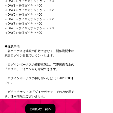
＜DAY2＞ダイヤガチャチケット × 3
＜DAY3＞無償ダイヤ × 400
＜DAY4＞ダイヤガチャチケット × 2
＜DAY5＞無償ダイヤ × 400
＜DAY6＞ダイヤガチャチケット × 2
＜DAY7＞無償ダイヤ × 400
＜DAY8＞ダイヤガチャチケット × 3
＜DAY9＞無償ダイヤ × 400
◆注意事項
・各ボーナスは連続の日数ではなく、開催期間中の
累計ログイン日数でカウントします。
・ログインボーナスの獲得状況は、TOP画面右上の
「ログボ」アイコンから確認できます。
・ログインボーナスの切り替わりは【JST0:00:00】
です。
・ガチャチケットは「ダイヤガチャ」でのみ使用で
き、使用期限はございません。
お知らせ一覧へ