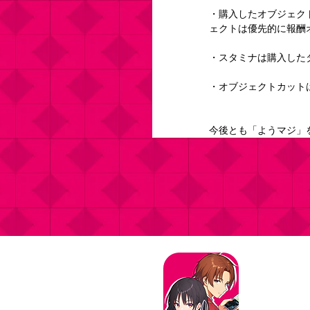
・購入したオブジェク
ェクトは優先的に報酬
・スタミナは購入した
・オブジェクトカット
今後とも「ようマジ」
タイトル：よ
ジャンル：マ
価格：基本プ