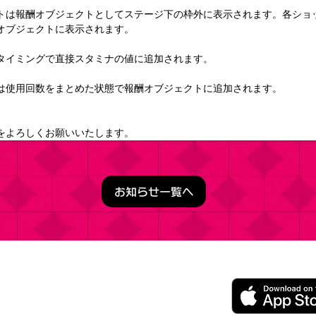
トは報酬オブジェクトとしてステージ下の枠外に表示されます。各ショ
オブジェクトに表示されます。
タイミングで直接スタミナの値に追加されます。
は使用回数をまとめた状態で報酬オブジェクトに追加されます。
をよろしくお願いいたします。
お知らせ一覧へ
うこそ実力至上主義の教室へ ～マージパズル特別試験～
ージパズルゲーム
レイ無料（一部アイテム課金）