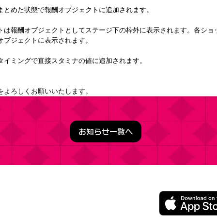
まとめた状態で報酬オブジェクトに追加されます。
トは報酬オブジェクトとしてステージ下の枠外に表示されます。各ショ
オブジェクトに表示されます。
タイミングで直接スタミナの値に追加されます。
をよろしくお願いいたします。
お知らせ一覧へ
うこそ実力至上主義の教室へ ～マージパズル特別試験～
ージパズルゲーム
レイ無料（一部アイテム課金）