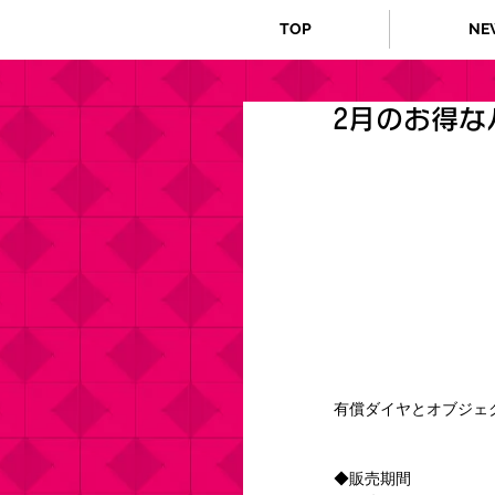
TOP
NE
2月のお得な
有償ダイヤとオブジェ
◆販売期間