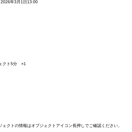
 2026年3月1日13:00
クト5分　×1
ジェクトの情報はオブジェクトアイコン長押しでご確認ください。