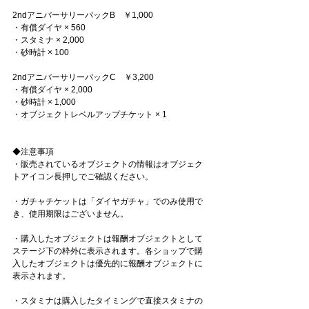
2ndアニバーサリーパックB　￥1,000
・有償ダイヤ × 560
・スタミナ × 2,000
・砂時計 × 100
2ndアニバーサリーパックC　￥3,200
・有償ダイヤ × 2,000
・砂時計 × 1,000
・オブジェクトレベルアップチケット × 1
◆注意事項
・販売されているオブジェクトの情報はオブジェク
トアイコン長押しでご確認ください。
・ガチャチケットは「ダイヤガチャ」でのみ使用で
き、使用期限はございません。
・購入したオブジェクトは報酬オブジェクトとして
ステージ下の枠外に表示されます。各ショップで購
入したオブジェクトは優先的に報酬オブジェクトに
表示されます。
・スタミナは購入したタイミングで直接スタミナの