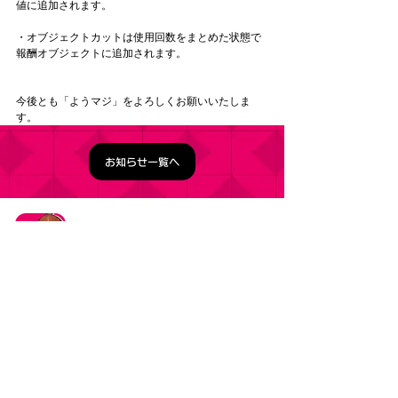
値に追加されます。
・オブジェクトカットは使用回数をまとめた状態で
報酬オブジェクトに追加されます。
今後とも「ようマジ」をよろしくお願いいたしま
す。
お知らせ一覧へ
タイトル：ようこそ実力至上主義の教室へ ～マージ
パズル特別試験～
ジャンル：マージパズルゲーム
価格：基本プレイ無料（一部アイテム課金）