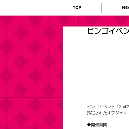
TOP
NE
ビンゴイベン
ビンゴイベント「2n
指定されたオブジェク
◆開催期間