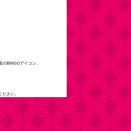
のBINGOアイコン、
ください。