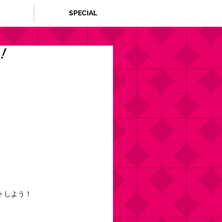
SPECIAL
！
トしよう！