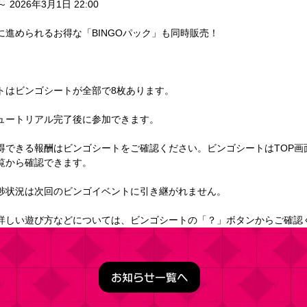
～ 2026年3月1日 22:00
に進められるお得な「BINGOパック」も同時販売！
トはビンゴシートが全部で8枚あります。
ュートリアル完了後に参加できます。
得できる報酬はビンゴシートをご確認ください。ビンゴシートはTOP画面
覧から確認できます。
捗状況は次回のビンゴイベントに引き継がれません。
詳しい遊び方などについては、ビンゴシートの「？」ボタンからご確認
お知らせ一覧へ