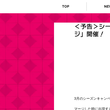
TOP
NE
＜予告＞シ
ジ」開催！
3月のシーズンキャン
マージした時に出現す