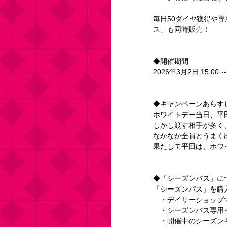
毎日50ダイヤ獲得や
ス」も同時販売！
◆開催期間
2026年3月2日 15:00 ～
◆キャンペーンあらす
ホワイトデー当日、平
しかし渡す相手が多く
なかなか全員とうまく
果たして平田は、ホワ
◆「シーズンパス」に
「シーズンパス」を購
　・デイリーショップ
　・シーズンパス専用
　・開催中のシーズン