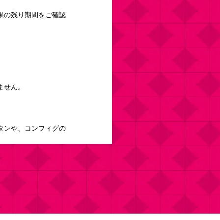
果の残り期間をご確認
ません。
タンや、コンフィグの