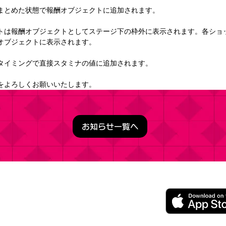
まとめた状態で報酬オブジェクトに追加されます。
トは報酬オブジェクトとしてステージ下の枠外に表示されます。各ショ
オブジェクトに表示されます。
タイミングで直接スタミナの値に追加されます。
をよろしくお願いいたします。
お知らせ一覧へ
うこそ実力至上主義の教室へ ～マージパズル特別試験～
ージパズルゲーム
レイ無料（一部アイテム課金）