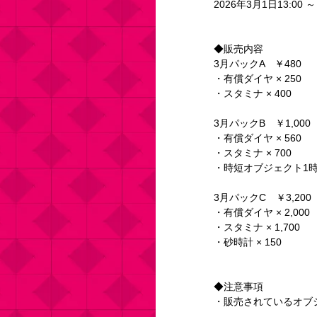
2026年3月1日13:00 ～
◆販売内容
3月パックA　￥480
・有償ダイヤ × 250
・スタミナ × 400
3月パックB　￥1,000
・有償ダイヤ × 560
・スタミナ × 700
・時短オブジェクト1時間
3月パックC　￥3,200
・有償ダイヤ × 2,000
・スタミナ × 1,700
・砂時計 × 150
◆注意事項
・販売されているオブ