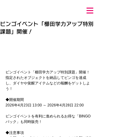
ビンゴイベント「櫛田学力アップ特別
課題」開催！
ビンゴイベント「櫛田学力アップ特別課題」開催！
指定されたオブジェクトを納品してビンゴを達成
し、ダイヤや覚醒アイテムなどの報酬をゲットしよ
う！
◆開催期間
2026年4月23日 13:00 ～ 2026年4月28日 22:00
ビンゴイベントを有利に進められるお得な「BINGO
パック」も同時販売！
◆注意事項