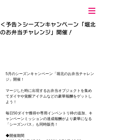
＜予告＞シーズンキャンペーン「堀北
のお弁当チャレンジ」開催！
5月のシーズンキャンペーン「堀北のお弁当チャレン
ジ」開催！
マージした時に出現するお弁当オブジェクトを集め
てダイヤや覚醒アイテムなどの豪華報酬をゲットし
よう！
毎日50ダイヤ獲得や専用インベントリ枠の追加、キ
ャンペーンミッションの達成報酬がより豪華になる
「シーズンパス」も同時販売！
◆開催期間