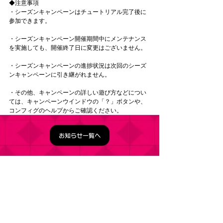
◆注意事項
・シーズンキャンペーンはチュートリアル完了後に
参加できます。
・シーズンキャンペーン開催期間中にメンテナンス
を実施しても、開催終了日に変更はございません。
・シーズンキャンペーンの進捗状況は次回のシーズ
ンキャンペーンに引き継がれません。
・その他、キャンペーンの詳しい遊び方などについ
ては、キャンペーンウインドウの「？」ボタンや、
コンフィグのヘルプからご確認ください。
お知らせ一覧へ
タイトル：ようこそ実力至上主義の教室へ ～マージ
パズル特別試験～
ジャンル：マージパズルゲーム
価格：基本プレイ無料（一部アイテム課金）