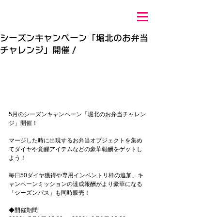
シーズンキャンペーン「堀北のお弁当
チャレンジ」開催！
5月のシーズンキャンペーン「堀北のお弁当チャレン
ジ」開催！
マージした時に出現するお弁当オブジェクトを集め
てダイヤや覚醒アイテムなどの豪華報酬をゲットし
よう！
毎日50ダイヤ獲得や専用インベントリ枠の追加、キ
ャンペーンミッションの達成報酬がより豪華になる
「シーズンパス」も同時販売！
◆開催期間