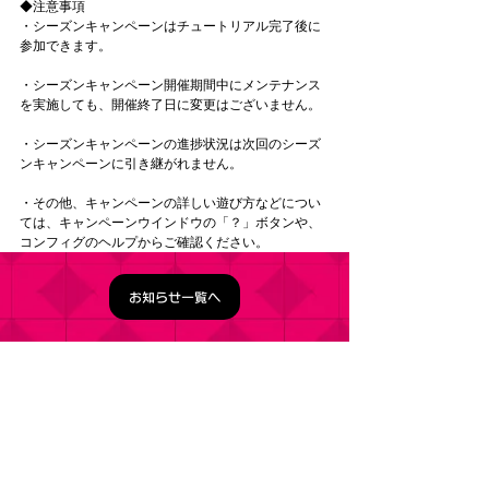
◆注意事項
・シーズンキャンペーンはチュートリアル完了後に
参加できます。
・シーズンキャンペーン開催期間中にメンテナンス
を実施しても、開催終了日に変更はございません。
・シーズンキャンペーンの進捗状況は次回のシーズ
ンキャンペーンに引き継がれません。
・その他、キャンペーンの詳しい遊び方などについ
ては、キャンペーンウインドウの「？」ボタンや、
コンフィグのヘルプからご確認ください。
お知らせ一覧へ
タイトル：ようこそ実力至上主義の教室へ ～マージ
パズル特別試験～
ジャンル：マージパズルゲーム
価格：基本プレイ無料（一部アイテム課金）