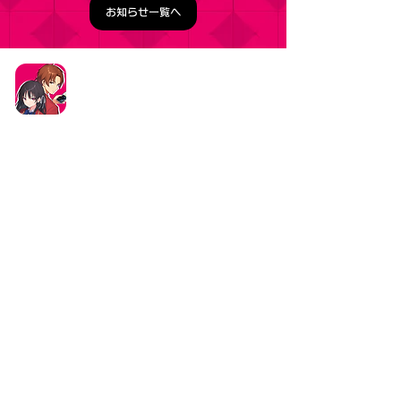
お知らせ一覧へ
タイトル：ようこそ実力至上主義の教室へ ～マージ
パズル特別試験～
ジャンル：マージパズルゲーム
価格：基本プレイ無料（一部アイテム課金）
データ削除リクエストはこちら