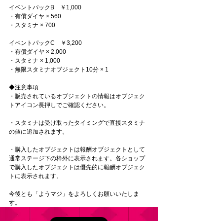
イベントパックB　￥1,000
・有償ダイヤ × 560
・スタミナ × 700
イベントパックC　￥3,200
・有償ダイヤ × 2,000
・スタミナ × 1,000
・無限スタミナオブジェクト10分 × 1
◆注意事項
・販売されているオブジェクトの情報はオブジェク
トアイコン長押しでご確認ください。
・スタミナは受け取ったタイミングで直接スタミナ
の値に追加されます。
・購入したオブジェクトは報酬オブジェクトとして
通常ステージ下の枠外に表示されます。各ショップ
で購入したオブジェクトは優先的に報酬オブジェク
トに表示されます。
今後とも「ようマジ」をよろしくお願いいたしま
す。