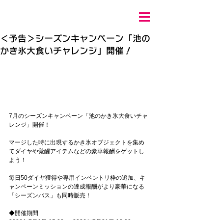
＜予告＞シーズンキャンペーン「池の
かき氷大食いチャレンジ」開催！
7月のシーズンキャンペーン「池のかき氷大食いチャ
レンジ」開催！
マージした時に出現するかき氷オブジェクトを集め
てダイヤや覚醒アイテムなどの豪華報酬をゲットし
よう！
毎日50ダイヤ獲得や専用インベントリ枠の追加、キ
ャンペーンミッションの達成報酬がより豪華になる
「シーズンパス」も同時販売！
◆開催期間