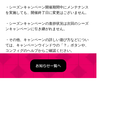
・シーズンキャンペーン開催期間中にメンテナンス
を実施しても、開催終了日に変更はございません。
・シーズンキャンペーンの進捗状況は次回のシーズ
ンキャンペーンに引き継がれません。
・その他、キャンペーンの詳しい遊び方などについ
ては、キャンペーンウインドウの「？」ボタンや、
コンフィグのヘルプからご確認ください。
お知らせ一覧へ
タイトル：ようこそ実力至上主義の教室へ ～マージ
パズル特別試験～
ジャンル：マージパズルゲーム
価格：基本プレイ無料（一部アイテム課金）