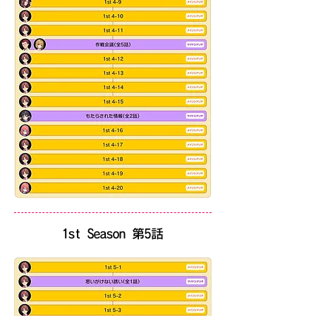
​1st Season 第5話