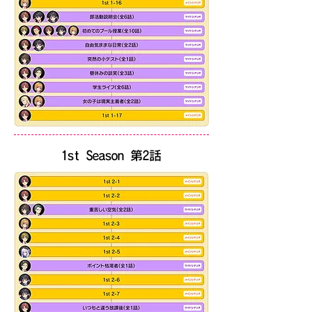
​1st Season 第2話